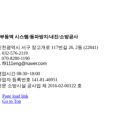
부동액 시스템/동파방지/내진/소방공사
인천광역시 서구 장고개로 117번길 26, 2동 (22841)
. 032-576-2119
. 070-8280-1190
.
f9111eng@naver.com
업시간 08:30~18:00
사업자 등록번호 141-81-46951
전문 소방시설 공사업 제 2016-02-00122 호
Page load link
Go to Top