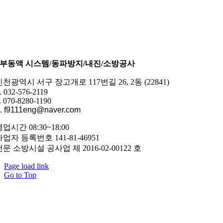
부동액 시스템/동파방지/내진/소방공사
인천광역시 서구 장고개로 117번길 26, 2동 (22841)
. 032-576-2119
. 070-8280-1190
.
f9111eng@naver.com
업시간 08:30~18:00
사업자 등록번호 141-81-46951
전문 소방시설 공사업 제 2016-02-00122 호
Page load link
Go to Top