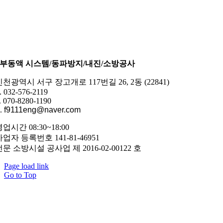
부동액 시스템/동파방지/내진/소방공사
인천광역시 서구 장고개로 117번길 26, 2동 (22841)
. 032-576-2119
. 070-8280-1190
.
f9111eng@naver.com
업시간 08:30~18:00
사업자 등록번호 141-81-46951
전문 소방시설 공사업 제 2016-02-00122 호
Page load link
Go to Top